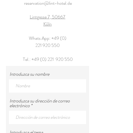
reservation@lint-hotel.de
Lintgasse 7, 50667
Köln
Whats App:
+49 (0)
221 920 550
Tel.: +49 (0) 221 920 550
Introduzca su nombre
Introduzca su dirección de correo
electrónico
Introduzca el tema