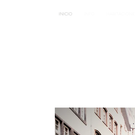
INICIO
INFO
HABITACIONE