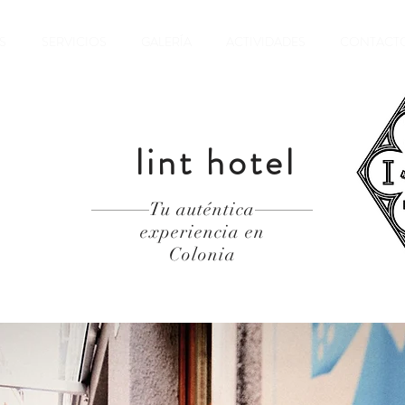
S
SERVICIOS
GALERÍA
ACTIVIDADES
CONTACT
lint hotel
Tu auténtica
experiencia en
Colonia