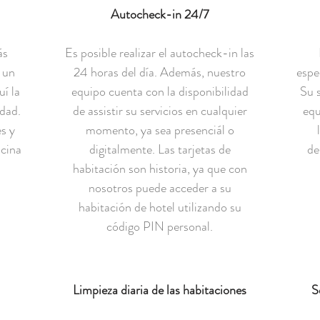
Autocheck-in 24/7
ás
Es posible realizar el autocheck-in las
 un
24 horas del día. Además, nuestro
espe
í la
equipo cuenta con la disponibilidad
Su 
dad.
de assistir su servicios en cualquier
equ
s y
momento, ya sea presenciál o
ocina
digitalmente. Las tarjetas de
de
habitación son historia, ya que con
nosotros puede acceder a su
habitación de hotel utilizando su
código PIN personal.
Limpieza diaria de las habitaciones
S