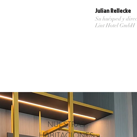
Julian Rellecke
Su huésped y direc
Lint Hotel GmbH
NUESTRAS
HABITACIONES