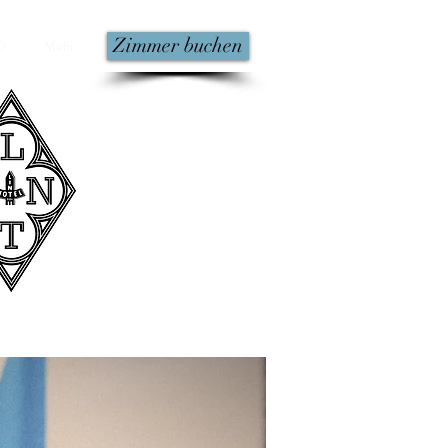
Zimmer buchen
O
Mehr