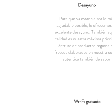
Desayuno
Para que su estancia sea lo m
agradable posible, le ofrecemos
excelente desayuno. También aqu
calidad es nuestra máxima priori
Disfrute de productos regionale
frescos elaborados en nuestra c
autentica también de sabor.
Wi-Fi gratuido