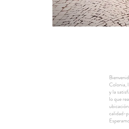
Bienvenid
Colonia, 
y la sati
lo que re
ubicación 
calidad-p
Esperamos