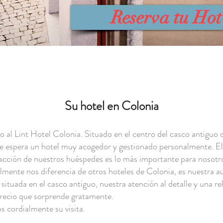
Reserva tu Ho
Su hotel en Colonia
o al Lint Hotel Colonia. Situado en el centro del casco antiguo 
le espera un hotel muy acogedor y gestionado personalmente. El
sfacción de nuestros huéspedes es lo más importante para nosotr
almente nos diferencia de otros hoteles de Colonia, es nuestra a
situada en el casco antiguo, nuestra atención al detalle y una re
recio que sorprende gratamente.
 cordialmente su visita.